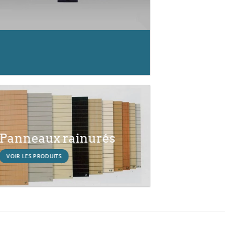
Panneaux rainurés
VOIR LES PRODUITS