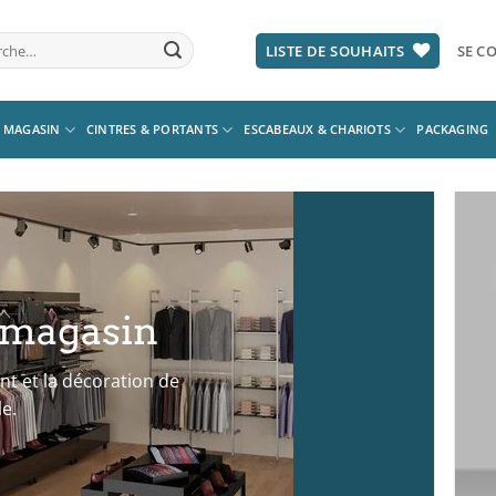
he
LISTE DE SOUHAITS
SE CO
 MAGASIN
CINTRES & PORTANTS
ESCABEAUX & CHARIOTS
PACKAGING
magasin
t et la décoration de
le.