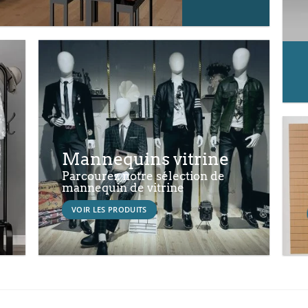
Mannequins vitrine
Parcourez notre sélection de
mannequin de vitrine
VOIR LES PRODUITS