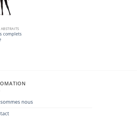
ABSTRAITS
 complets
e
FOMATION
 sommes nous
tact