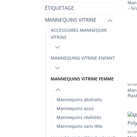
Man
ÉTIQUETAGE
– Gr
MANNEQUINS VITRINE
ACCESSOIRES MANNEQUIN
VITRINE
MANNEQUINS VITRINE ENFANT
MANNEQUINS VITRINE FEMME
MANN
Man
Plas
Mannequins abstraits
Mannequins assis
Mannequins réalistes
Mannequins sans tête
MANN