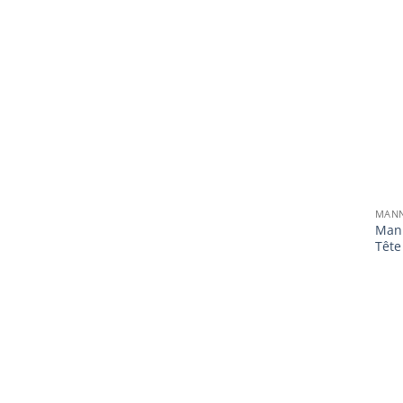
MANN
Man
Tête