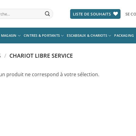
he
LISTE DE SOUHAITS
SE CO
 MAGASIN
CINTRES & PORTANTS
ESCABEAUX & CHARIOTS
PACKAGING
S
/
CHARIOT LIBRE SERVICE
un produit ne correspond à votre sélection.