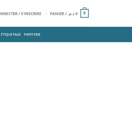
NNECTER / S’INSCRIRE
PANIER /
د.م.
0
0
ÉTIQUETAGE
PAPETERIE