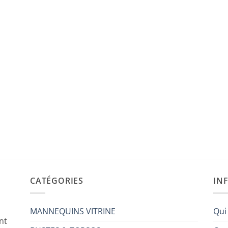
CATÉGORIES
IN
MANNEQUINS VITRINE
Qui
nt