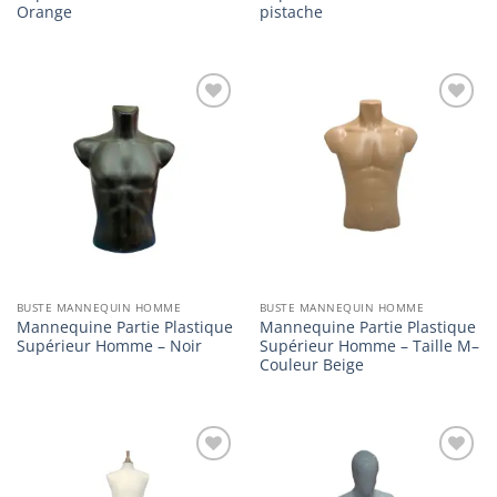
Orange
pistache
Ajouter
Ajouter
à la
à la
liste
liste
d’envies
d’envies
BUSTE MANNEQUIN HOMME
BUSTE MANNEQUIN HOMME
Mannequine Partie Plastique
Mannequine Partie Plastique
Supérieur Homme – Noir
Supérieur Homme – Taille M–
Couleur Beige
Ajouter
Ajouter
à la
à la