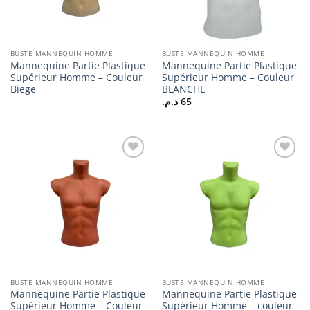
BUSTE MANNEQUIN HOMME
BUSTE MANNEQUIN HOMME
Mannequine Partie Plastique
Mannequine Partie Plastique
Supérieur Homme – Couleur
Supérieur Homme – Couleur
Biege
BLANCHE
د.م.
65
Ajouter
Ajouter
à la
à la
liste
liste
d’envies
d’envies
BUSTE MANNEQUIN HOMME
BUSTE MANNEQUIN HOMME
Mannequine Partie Plastique
Mannequine Partie Plastique
Supérieur Homme – Couleur
Supérieur Homme – couleur