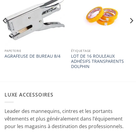
Ajouter
Ajouter
à la
à la
liste
liste
d’envies
d’envies
PAPETERIE
ÉTIQUETAGE
LOT DE 16 ROULEAUX
AGRAFEUSE DE BUREAU 8/4
ADHÉSIFS TRANSPARENTS
DOLPHIN
LUXE ACCESSOIRES
Leader des mannequins, cintres et les portants
vêtements et plus généralement dans l’équipement
pour les magasins à destination des professionnels.