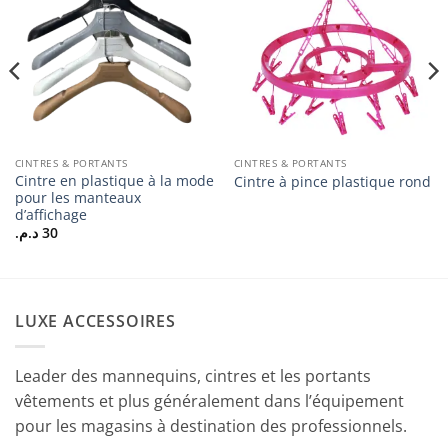
à la
à la
liste
liste
d’envies
d’envies
CINTRES & PORTANTS
CINTRES & PORTANTS
Cintre en plastique à la mode
Cintre à pince plastique rond
pour les manteaux
d’affichage
د.م.
30
LUXE ACCESSOIRES
Leader des mannequins, cintres et les portants
vêtements et plus généralement dans l’équipement
pour les magasins à destination des professionnels.