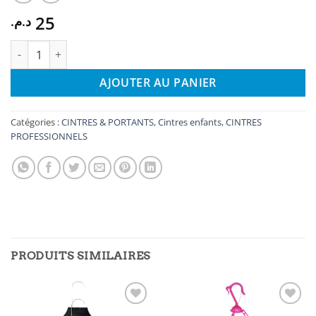
25
د.م.
quantité de Cintre Plastique Enfants pour Crochet de Vêtement
AJOUTER AU PANIER
Catégories :
CINTRES & PORTANTS
,
Cintres enfants
,
CINTRES
PROFESSIONNELS
PRODUITS SIMILAIRES
Ajouter
Ajouter