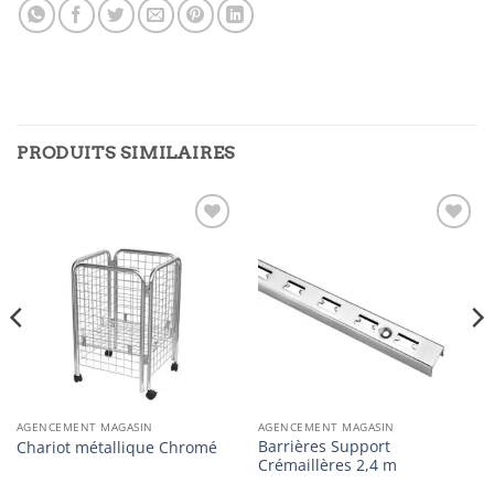
PRODUITS SIMILAIRES
Ajouter
Ajouter
à la
à la
liste
liste
d’envies
d’envies
AGENCEMENT MAGASIN
AGENCEMENT MAGASIN
Barrières Support
Chariot métallique Chromé
Crémaillères 2,4 m