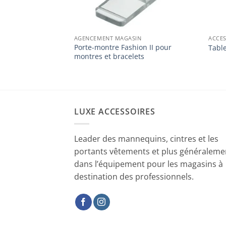
IN
AGENCEMENT MAGASIN
ACCES
bijoutière
Porte-montre Fashion II pour
Tabl
ge velours
montres et bracelets
LUXE ACCESSOIRES
Leader des mannequins, cintres et les
portants vêtements et plus généraleme
dans l’équipement pour les magasins à
destination des professionnels.