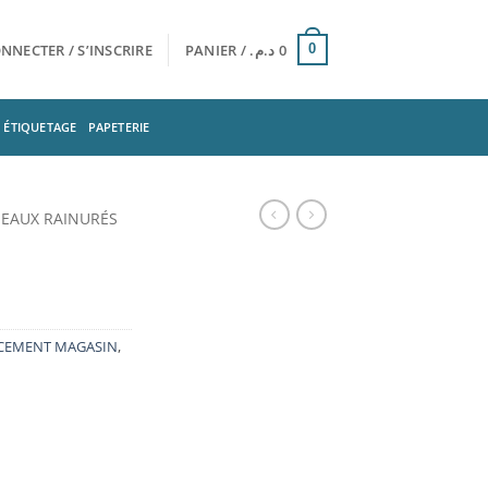
NNECTER / S’INSCRIRE
PANIER /
د.م.
0
0
ÉTIQUETAGE
PAPETERIE
EAUX RAINURÉS
CEMENT MAGASIN
,