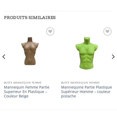
PRODUITS SIMILAIRES
Ajouter
Ajouter
à la
à la
liste
liste
d’envies
d’envies
BUSTE MANNEQUIN FEMME
BUSTE MANNEQUIN HOMME
Mannequin Femme Partie
Mannequine Partie Plastique
Superieur En Plastique –
Supérieur Homme – couleur
Couleur Beige
pistache