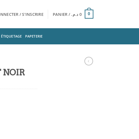
NNECTER / S’INSCRIRE
PANIER /
د.م.
0
0
ÉTIQUETAGE
PAPETERIE
 NOIR