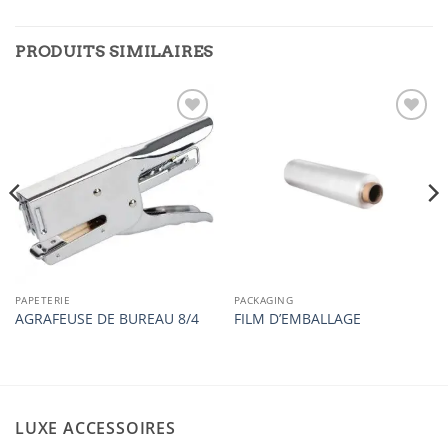
PRODUITS SIMILAIRES
Ajouter
Ajouter
à la
à la
liste
liste
d’envies
d’envies
PAPETERIE
PACKAGING
AGRAFEUSE DE BUREAU 8/4
FILM D’EMBALLAGE
LUXE ACCESSOIRES